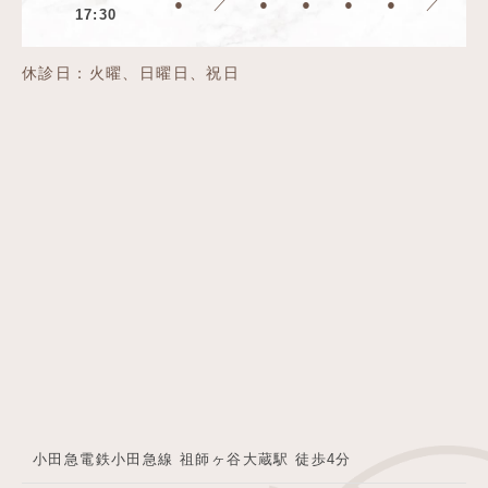
●
／
●
●
●
●
／
17:30
休診日：火曜、日曜日、祝日
小田急電鉄小田急線 祖師ヶ谷大蔵駅 徒歩4分