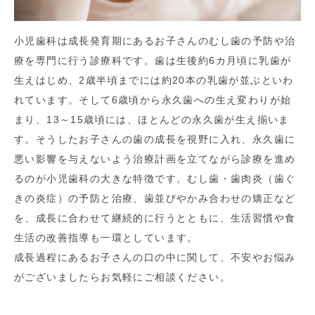
小児歯科は成長発育期にあるお子さんのむし歯の予防や治
療を専門に行う診療科です。歯は生後約6カ月頃に乳歯が
生えはじめ、2歳半頃までには約20本の乳歯が並ぶといわ
れています。そして6歳頃から永久歯への生え変わりが始
まり、13～15歳頃には、ほとんどの永久歯が生え揃いま
す。そうしたお子さんの歯の成長を視野に入れ、永久歯に
悪い影響を与えないよう治療計画を立てながら診療を進め
るのが小児歯科の大きな特徴です。むし歯・歯肉炎（歯ぐ
きの炎症）の予防と治療、歯並びやかみ合わせの矯正など
を、成長に合わせて継続的に行うとともに、生活習慣や食
生活の改善指導も一環としています。
成長過程にあるお子さんの口の中に関して、不安やお悩み
がございましたらお気軽にご相談ください。