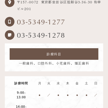
〒157-0072
東京都世田谷区祖師谷3-36-30 和幸
ビル201
03-5349-1277
03-5349-1278
診療科目
一般歯科、口腔外科、小児歯科、矯正歯科
診療時間
月
火
水
木
金
土
日
9:00-
●
／
●
●
●
●
／
13:00
14:00-