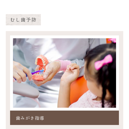
むし歯予防
歯みがき指導