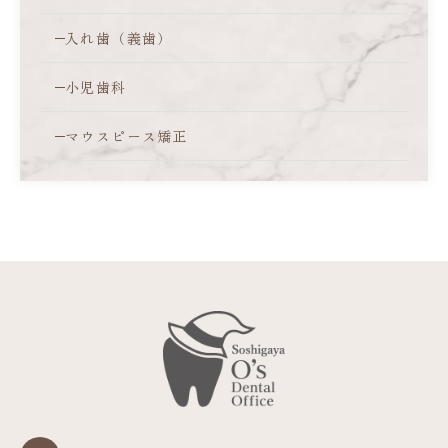
入れ歯（義歯）
小児歯科
マウスピース矯正