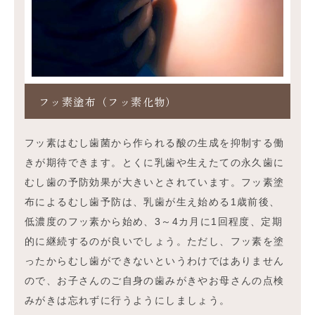
フッ素塗布（フッ素化物）
フッ素はむし歯菌から作られる酸の生成を抑制する働
きが期待できます。とくに乳歯や生えたての永久歯に
むし歯の予防効果が大きいとされています。フッ素塗
布によるむし歯予防は、乳歯が生え始める1歳前後、
低濃度のフッ素から始め、3～4カ月に1回程度、定期
的に継続するのが良いでしょう。ただし、フッ素を塗
ったからむし歯ができないというわけではありません
ので、お子さんのご自身の歯みがきやお母さんの点検
みがきは忘れずに行うようにしましょう。