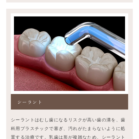
シーラント
シーラントはむし歯になるリスクが高い歯の溝を、歯
科用プラスチックで塞ぎ、汚れがたまらないように処
置する治療です。乳歯は形が複雑なため、シーラント